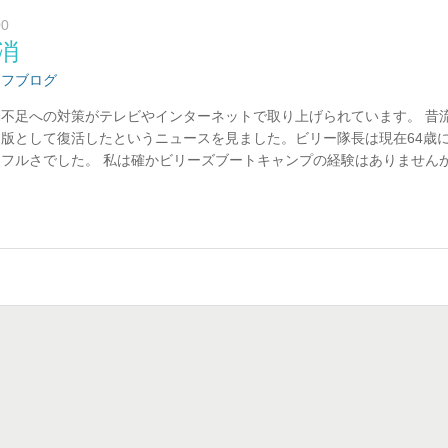
00
消
ッフブログ
不足への対策がテレビやインターネットで取り上げられています。 昔
版として復活したというニュースを見ました。ビリー隊長は現在64歳
フルさでした。 私は確かビリーズブートキャンプの経験はありません