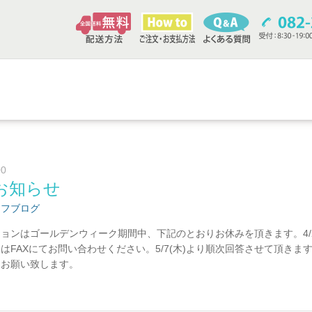
00
お知らせ
ッフブログ
ンはゴールデンウィーク期間中、下記のとおりお休みを頂きます。4/29(水
はFAXにてお問い合わせください。5/7(木)より順次回答させて頂きま
くお願い致します。