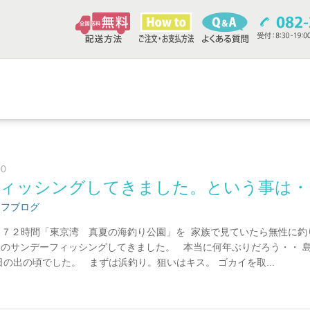
00
ィッシングしてきました。という事は・
ッフブログ
ト７２時間「東京湾 真夏の海釣り公園」を 家族で見ていたら無性に釣
のサンデーフィッシングしてきました。 本当に何年ぶりだろう・・ 
日の出の頃でした。 まずは浜釣り。狙いはキス。 ゴカイを取...