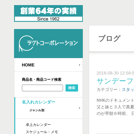
ブログ
HOME
2018-08-30 12:58:
サンデーフ
商品名・商品コード検索
カテゴリー：
スタ
NHKのドキュメン
名入れカレンダー
父と妹と３人で真夏
ジャンル別
のが早朝６時前、 
卓上カレンダー
スケジュール・メモ