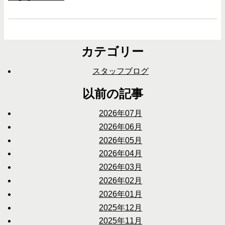
カテゴリー
スタッフブログ
以前の記事
2026年07月
2026年06月
2026年05月
2026年04月
2026年03月
2026年02月
2026年01月
2025年12月
2025年11月