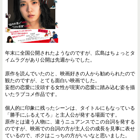
年末に全国公開されたようなのですが、広島はちょっとタ
イムラグがあり公開は先週からでした。
原作を読んでいたのと、映画好きの人から勧められたので
観たのですが、とても面白い映画でした。
妄想の恋愛に没頭する女性が現実の恋愛に踏み込む姿を描
いたラブコメ作品です。
個人的に印象に残ったシーンは、タイトルにもなっている
「勝手にふるえてろ」と主人公が発する場面です。
原作とは違う人物に、違うニュアンスでこの台詞を発する
のですが、映画での台詞の方が主人公の成長を見事に表せ
ているので、ボクはこっちの方がいいなと思いました。