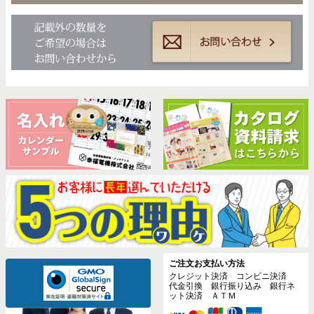
ご注文お支払い方法
クレジット決済 コンビニ決済
代金引換 銀行振り込み 銀行ネ
ット決済 ＡＴＭ